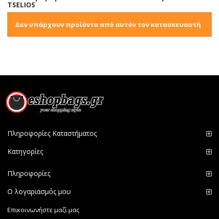
TSELIOS
Δεν υπάρχουν προϊόντα από αυτόν τον κατασκευαστή
Πληροφορίες Καταστήματος
Κατηγορίες
Πληροφορίες
Ο λογαριασμός μου
Επικοινωνήστε μαζί μας