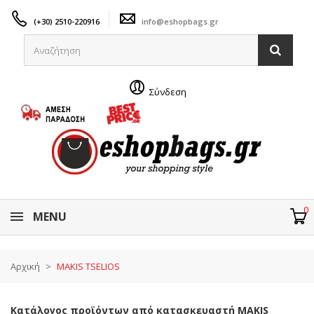
(+30) 2510-220916
info@eshopbags.gr
Σύνδεση
0
MENU
Αρχική
>
MAKIS TSELIOS
Κατάλογος προϊόντων από κατασκευαστή MAKIS